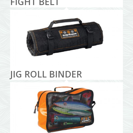
FIGHT BELT
JIG ROLL BINDER