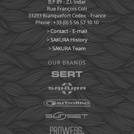
B.P 89 - Z.I. Indar
Rue François Coli
33293 Blanquefort Cedex - France
Phone : +33 (0) 5 56 57 10 10
>
Contact - E-mail
>
SAKURA History
>
SAKURA Team
OUR BRANDS