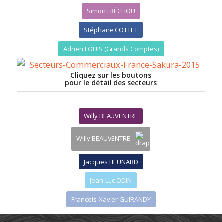
Simon FRÉCHOU
Stéphane COTTET
Adrien LOUIS (Grands Comptes)
Cliquez sur les boutons
pour le détail des secteurs
Willy BEAUVENTRE
Willy BEAUVENTRE
Jacques LIEUNARD
Jean-Luc ODIN
François-Xavier GUIRANDY