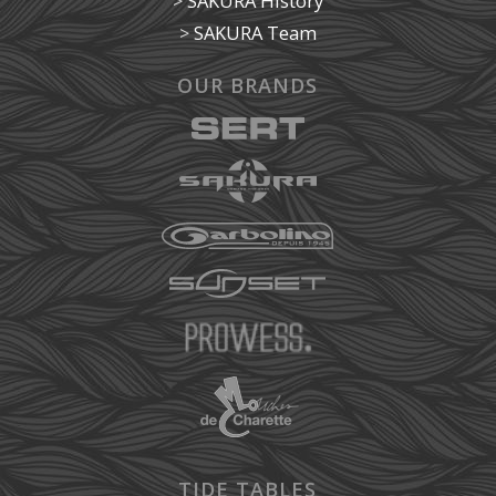
>
SAKURA History
>
SAKURA Team
OUR BRANDS
TIDE TABLES