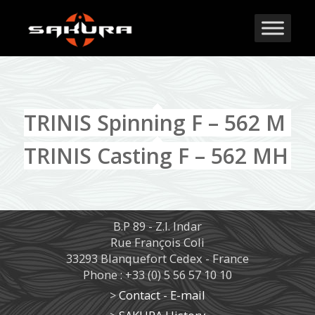
TRINIS Spinning F – 562 M
TRINIS Casting F – 562 MH
B.P 89 - Z.I. Indar
Rue François Coli
33293 Blanquefort Cedex - France
Phone : +33 (0) 5 56 57 10 10
>
Contact - E-mail