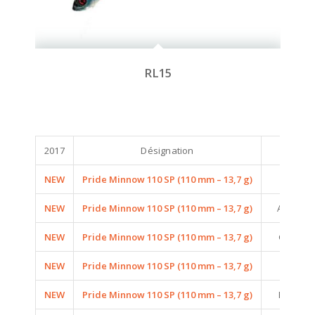
RL15
2017
Désignation
C
NEW
Pride Minnow 110 SP (110 mm – 13,7 g)
A10 (A
NEW
Pride Minnow 110 SP (110 mm – 13,7 g)
A22 (AU
NEW
Pride Minnow 110 SP (110 mm – 13,7 g)
G06 (GH
NEW
Pride Minnow 110 SP (110 mm – 13,7 g)
P06 (P
NEW
Pride Minnow 110 SP (110 mm – 13,7 g)
RL13 (RE